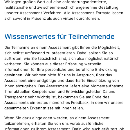
Wir legen großen Wert auf eine anforderungsorientierte,
realitätsnahe und zwischenmenschlich angenehme Gestaltung
unserer Assessment-Verfahren. Alle Assessment-Formate lassen
sich sowohl in Präsenz als auch virtuell durchführen.
Wissenswertes für Teilnehmende
Die Teilnahme an einem Assessment gibt Ihnen die Möglichkeit,
sich selbst umfassend zu präsentieren. Dabei sollten Sie so
auftreten, wie Sie tatsächlich sind, sich also möglichst natürlich
verhalten. Sie können aus dieser Erfahrung wertvolle
Informationen für Ihre persönliche und berufliche Entwicklung
gewinnen. Wir nehmen nicht für uns in Anspruch, über das
Assessment eine endgültige und dauerhafte Einschätzung von
Ihnen abzugeben. Das Assessment liefert eine Momentaufnahme
Ihrer aktuellen Kompetenzen und Entwicklungsfelder. Da uns
Transparenz sehr wichtig ist, bekommen Sie am Ende des
Assessments ein erstes mündliches Feedback, in dem wir unsere
gesammelten Erkenntnisse mit Ihnen teilen.
Wenn Sie dazu eingeladen werden, an einem Assessment
teilzunehmen, erhalten Sie von uns vorab ausführliche
Informationen zu Ihrem Assessment. Darin wird auch erläutert, ob