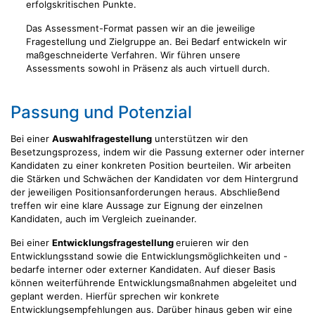
erfolgskritischen Punkte.
Das Assessment-Format passen wir an die jeweilige
Fragestellung und Zielgruppe an. Bei Bedarf entwickeln wir
maßgeschneiderte Verfahren. Wir führen unsere
Assessments sowohl in Präsenz als auch virtuell durch.
Passung und Potenzial
Bei einer
Auswahlfragestellung
unterstützen wir den
Besetzungsprozess, indem wir die Passung externer oder interner
Kandidaten zu einer konkreten Position beurteilen. Wir arbeiten
die Stärken und Schwächen der Kandidaten vor dem Hintergrund
der jeweiligen Positionsanforderungen heraus. Abschließend
treffen wir eine klare Aussage zur Eignung der einzelnen
Kandidaten, auch im Vergleich zueinander.
Bei einer
Entwicklungsfragestellung
eruieren wir den
Entwicklungsstand sowie die Entwicklungsmöglichkeiten und -
bedarfe interner oder externer Kandidaten. Auf dieser Basis
können weiterführende Entwicklungsmaßnahmen abgeleitet und
geplant werden. Hierfür sprechen wir konkrete
Entwicklungsempfehlungen aus. Darüber hinaus geben wir eine