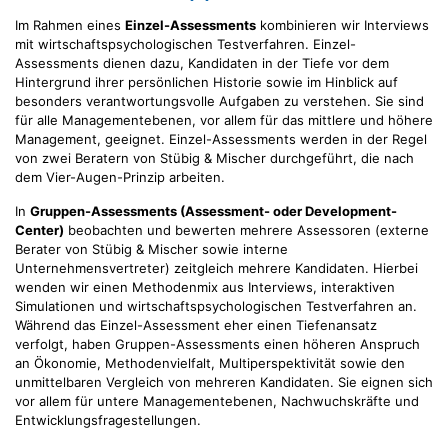
Im Rahmen eines
Einzel-Assessments
kombinieren wir Interviews
mit wirtschaftspsychologischen Testverfahren. Einzel-
Assessments dienen dazu, Kandidaten in der Tiefe vor dem
Hintergrund ihrer persönlichen Historie sowie im Hinblick auf
besonders verantwortungsvolle Aufgaben zu verstehen. Sie sind
für alle Managementebenen, vor allem für das mittlere und höhere
Management, geeignet. Einzel-Assessments werden in der Regel
von zwei Beratern von Stübig & Mischer durchgeführt, die nach
dem Vier-Augen-Prinzip arbeiten.
In
Gruppen-Assessments (Assessment- oder Development-
Center)
beobachten und bewerten mehrere Assessoren (externe
Berater von Stübig & Mischer sowie interne
Unternehmensvertreter) zeitgleich mehrere Kandidaten. Hierbei
wenden wir einen Methodenmix aus Interviews, interaktiven
Simulationen und wirtschaftspsychologischen Testverfahren an.
Während das Einzel-Assessment eher einen Tiefenansatz
verfolgt, haben Gruppen-Assessments einen höheren Anspruch
an Ökonomie, Methodenvielfalt, Multiperspektivität sowie den
unmittelbaren Vergleich von mehreren Kandidaten. Sie eignen sich
vor allem für untere Managementebenen, Nachwuchskräfte und
Entwicklungsfragestellungen.